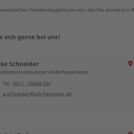
renamtlichen Familienbegleiterperson, der/die einmal pro W
 sich gerne bei uns!
ke Schneider
rdinatorin ambulanter Kinderhospizdienst
Tel.:
0511 - 35854-332
a.schneider@asb-hannover.de