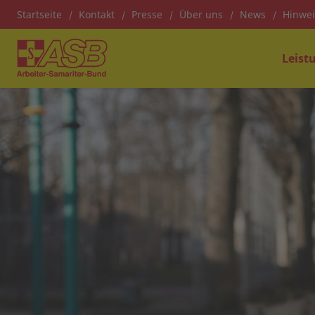
Startseite
Kontakt
Presse
Über uns
News
Hinwe
Leist