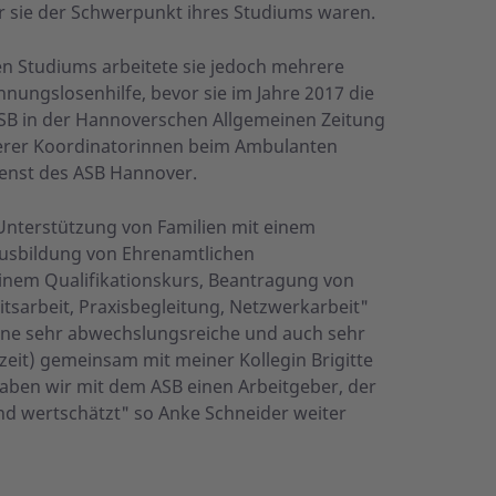
r sie der Schwerpunkt ihres Studiums waren.
n Studiums arbeitete sie jedoch mehrere
hnungslosenhilfe, bevor sie im Jahre 2017 die
SB in der Hannoverschen Allgemeinen Zeitung
nserer Koordinatorinnen beim Ambulanten
enst des ASB Hannover.
Unterstützung von Familien mit einem
Ausbildung von Ehrenamtlichen
einem Qualifikationskurs, Beantragung von
itsarbeit, Praxisbegleitung, Netzwerkarbeit"
 eine sehr abwechslungsreiche und auch sehr
ilzeit) gemeinsam mit meiner Kollegin Brigitte
haben wir mit dem ASB einen Arbeitgeber, der
nd wertschätzt" so Anke Schneider weiter