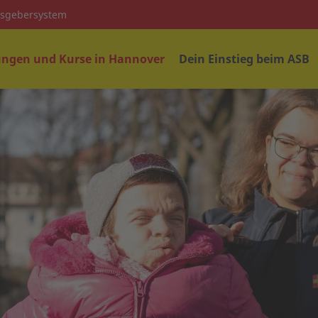
isgebersystem
ungen und Kurse in Hannover
Dein Einstieg beim ASB