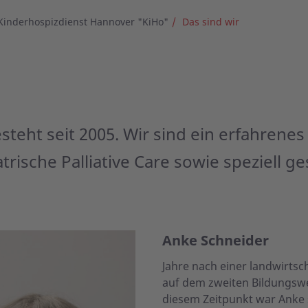
Kinderhospizdienst Hannover "KiHo"
Das sind wir
teht seit 2005. Wir sind ein erfahrenes
trische Palliative Care sowie speziell 
Anke Schneider
Jahre nach einer landwirtsch
auf dem zweiten Bildungswe
diesem Zeitpunkt war Anke s