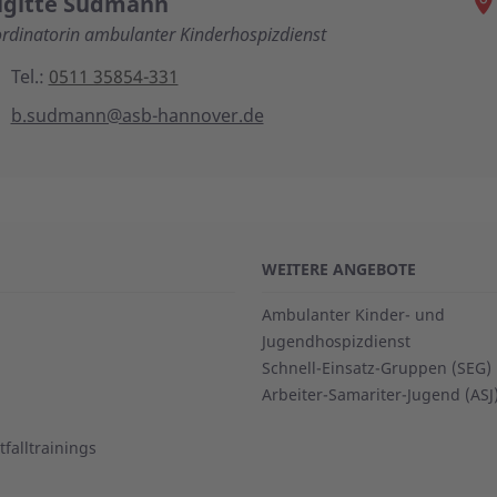
igitte Sudmann
rdinatorin ambulanter Kinderhospizdienst
Tel.:
0511 35854-331
b.sudmann@asb-hannover.de
WEITERE ANGEBOTE
Ambulanter Kinder- und
Jugendhospizdienst
Schnell-Einsatz-Gruppen (SEG)
Arbeiter-Samariter-Jugend (ASJ
falltrainings