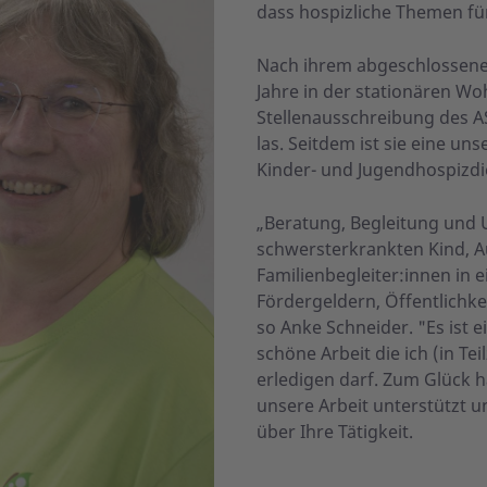
dass hospizliche Themen fü
Nach ihrem abgeschlossene
Jahre in der stationären Wo
Stellenausschreibung des A
las. Seitdem ist sie eine u
Kinder- und Jugendhospizdi
„Beratung, Begleitung und 
schwersterkrankten Kind, 
Familienbegleiter:innen in 
Fördergeldern, Öffentlichke
so Anke Schneider. "Es ist
schöne Arbeit die ich (in Te
erledigen darf. Zum Glück 
unsere Arbeit unterstützt u
über Ihre Tätigkeit.