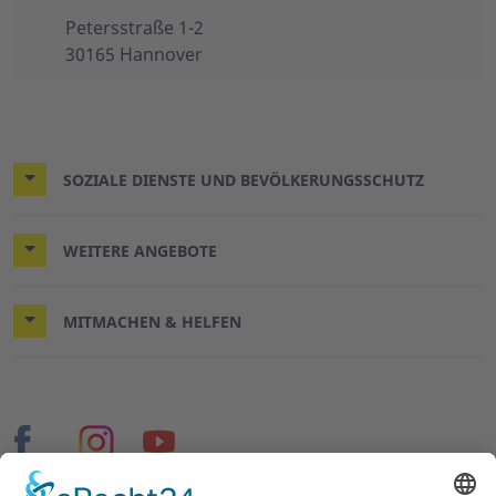
Petersstraße 1-2
30165 Hannover
SOZIALE DIENSTE UND BEVÖLKERUNGSSCHUTZ
WEITERE ANGEBOTE
MITMACHEN & HELFEN
© 2026 ASB Hannover-Stadt