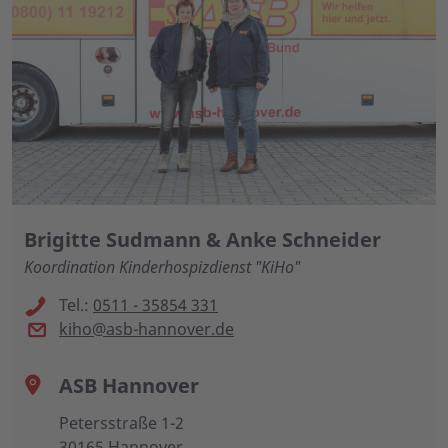
Brigitte Sudmann & Anke Schneider
Koordination Kinderhospizdienst "KiHo"
Tel.:
0511 - 35854 331
kiho@asb-hannover.de
ASB Hannover
Petersstraße 1-2
30165 Hannover