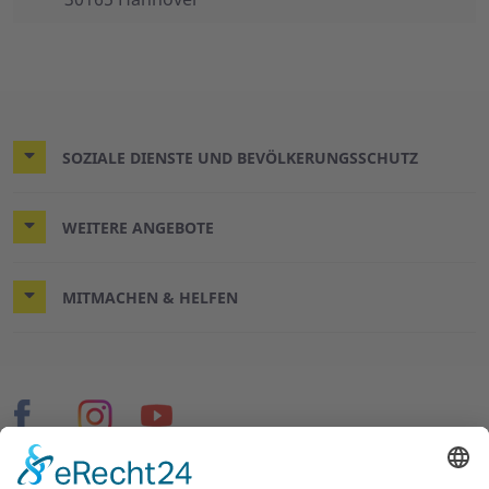
SOZIALE DIENSTE UND BEVÖLKERUNGSSCHUTZ
WEITERE ANGEBOTE
MITMACHEN & HELFEN
© 2026 ASB Hannover-Stadt