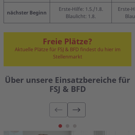
Erste-Hilfe: 1.5./1.8.
Erste-Hi
nächster Beginn
Blaulicht: 1.8.
Blaul
Freie Plätze?
Aktuelle Plätze für FSJ & BFD findest du hier im
Stellenmarkt
Über unsere Einsatzbereiche für
FSJ & BFD