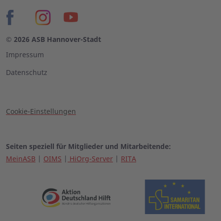
© 2026 ASB Hannover-Stadt
Impressum
Datenschutz
Cookie-Einstellungen
Seiten speziell für Mitglieder und Mitarbeitende:
MeinASB
|
OIMS
|
HiOrg-Server
|
RITA