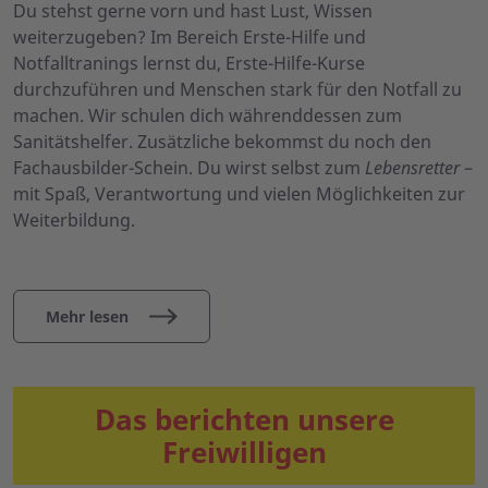
Du stehst gerne vorn und hast Lust, Wissen
weiterzugeben? Im Bereich Erste-Hilfe und
Notfalltranings lernst du, Erste-Hilfe-Kurse
durchzuführen und Menschen stark für den Notfall zu
machen. Wir schulen dich währenddessen zum
Sanitätshelfer. Zusätzliche bekommst du noch den
Fachausbilder-Schein. Du wirst selbst zum
Lebensretter
–
mit Spaß, Verantwortung und vielen Möglichkeiten zur
Weiterbildung.
Mehr lesen
Das berichten unsere
Freiwilligen