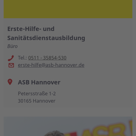
Erste-Hilfe- und
Sanitätsdienstausbildung
Büro
Tel.:
0511 - 35854-530
erste-hilfe@asb-hannover.de
ASB Hannover
Petersstraße 1-2
30165 Hannover