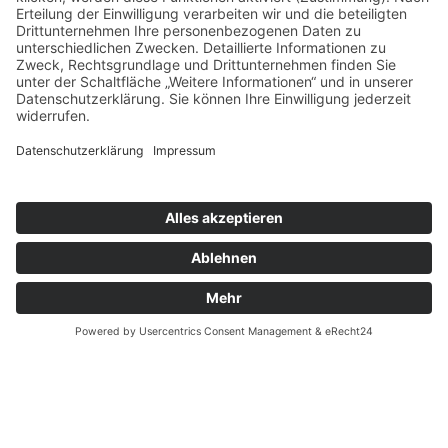
30165 Hannover
SOZIALE DIENSTE UND BEVÖLKERUNGSSCHUTZ
WEITERE ANGEBOTE
MITMACHEN & HELFEN
© 2026 ASB Hannover-Stadt
Impressum