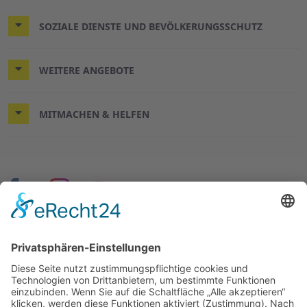
SOZIALE DIENSTE UND BEVÖLKERUNGSSCHUTZ
WEITERE ANGEBOTE
MITMACHEN & HELFEN
© 2026 ASB Hannover-Stadt
Impressum
Datenschutz