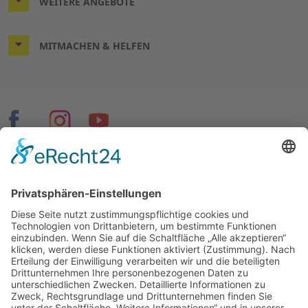
WEITERE ANGEBOTE
MITMACHEN & HELFEN
© 2026 ASB Hannover-Stadt
Impressum
Datenschutz
Cookie-Einstellungen
Seiten speziell für Mitglieder und Mitarbeitende: