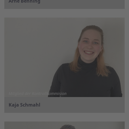
Arne Benning
Mitglied der Kontrollkommision
Kaja Schmahl