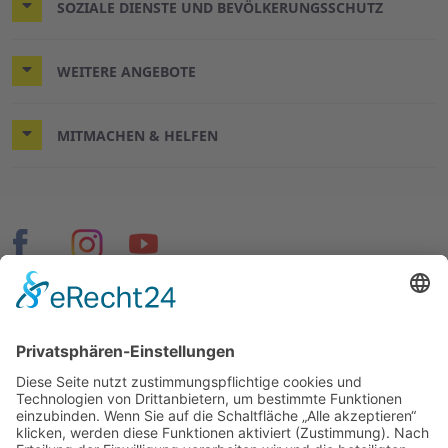
SOZIALE DIENSTE UND BEVÖLKERUNGSSCHUTZ
WEITERE ANGEBOTE
MITMACHEN & HELFEN
© 2026 ASB Hannover-Stadt
Impressum
Datenschutz
Cookie-Einstellungen