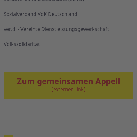
Sozialverband VdK Deutschland
ver.di - Vereinte Dienstleistungsgewerkschaft
Volkssolidarität
Zum gemeinsamen Appell
(externer Link)