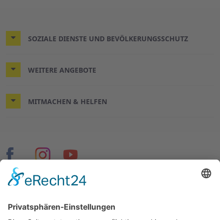
SOZIALE DIENSTE UND BEVÖLKERUNGSSCHUTZ
WEITERE ANGEBOTE
MITMACHEN & HELFEN
© 2026 ASB Hannover-Stadt
Impressum
Datenschutz