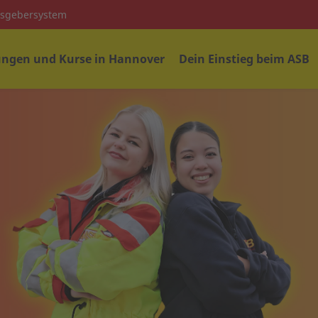
isgebersystem
ungen und Kurse in Hannover
Dein Einstieg beim ASB