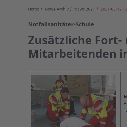
Home
News-Archiv
News 2021
2021-03-12 - 
Notfallsanitäter-Schule
Zusätzliche Fort
Mitarbeitenden i
E
V
1