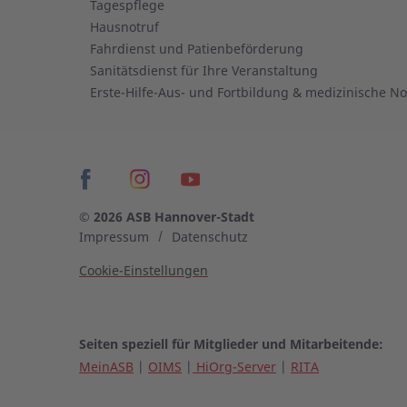
Tagespflege
Hausnotruf
Fahrdienst und Patienbeförderung
Sanitätsdienst für Ihre Veranstaltung
Erste-Hilfe-Aus- und Fortbildung & medizinische Not
© 2026 ASB Hannover-Stadt
Impressum
Datenschutz
Cookie-Einstellungen
Seiten speziell für Mitglieder und Mitarbeitende:
MeinASB
|
OIMS
|
HiOrg-Server
|
RITA