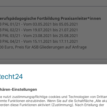
erufspädagogische Fortbildung Praxisanleiter*innen
B PAL 01/21 - Vom 03.05.2021 bis 05.05.2021
B PAL 02/21 - Vom 19.07.2021 bis 21.07.2021
B PAL 03/21 - Vom 23.08.2021 bis 25.08.2021
B PAL 04/21 - Vom 15.11.2021 bis 17.11.2021
00 Euro, Preis für ASB Gliederungen auf Anfrage