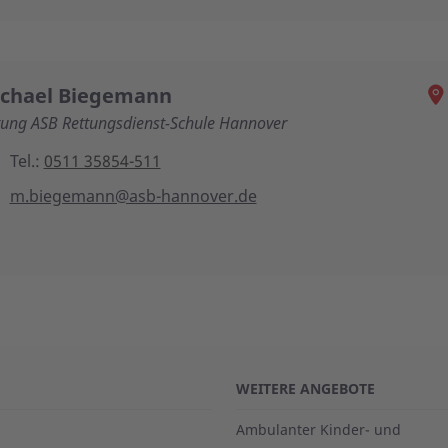
chael Biegemann
tung ASB Rettungsdienst-Schule Hannover
Tel.:
0511 35854-511
m.biegemann@asb-hannover.de
WEITERE ANGEBOTE
Ambulanter Kinder- und