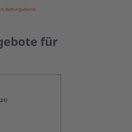
 im Rettungsdienst
gebote für
21)