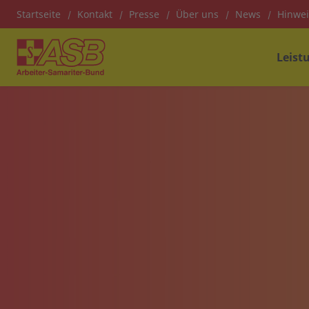
Startseite
Kontakt
Presse
Über uns
News
Hinwe
Leist