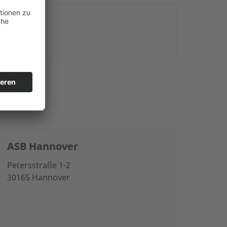
ASB Hannover
Petersstraße 1-2
30165 Hannover