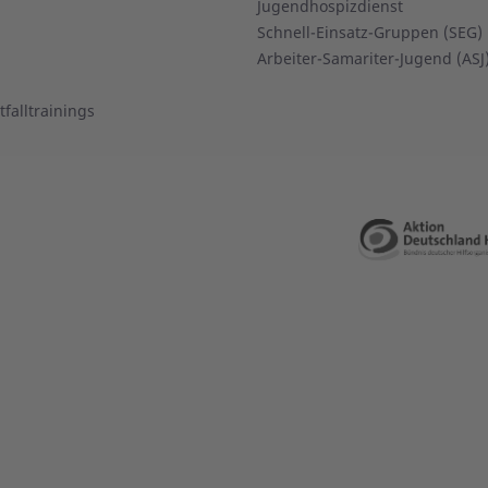
Jugendhospizdienst
Schnell-Einsatz-Gruppen (SEG)
Arbeiter-Samariter-Jugend (ASJ
falltrainings