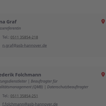
na Graf
ssereferentin
Tel.:
0511 35854-218
n.graf@asb-hannover.de
ederik Folchmann
tungsdienstleiter | Beauftragter für
litätsmanagement (QMB) | Datenschutzbeauftragter
Tel.:
0511 35854-251
f.folchmann@asb-hannover.de