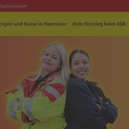
isgebersystem
ungen und Kurse in Hannover
Dein Einstieg beim ASB