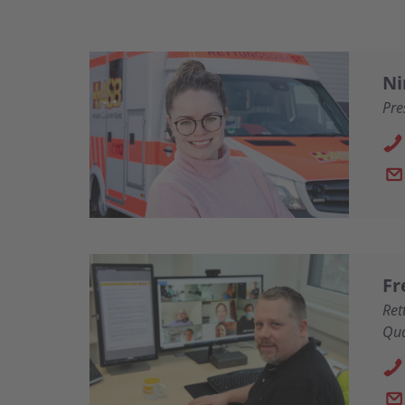
Ni
Pre
Fr
Ret
Qua