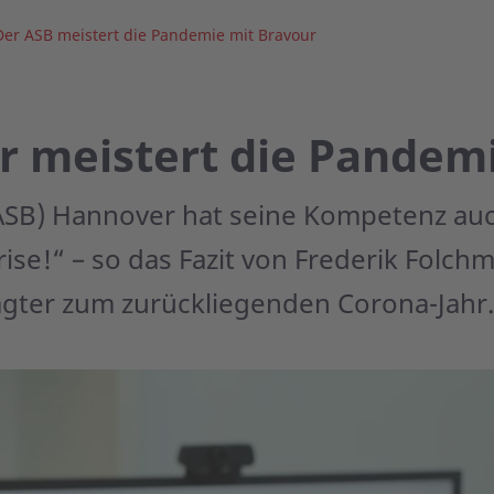
Der ASB meistert die Pandemie mit Bravour
 meistert die Pandemi
ASB) Hannover hat seine Kompetenz auc
rise!“ – so das Fazit von Frederik Folch
ter zum zurückliegenden Corona-Jahr.