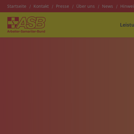
Startseite
Kontakt
Presse
Über uns
News
Hinwe
Leist