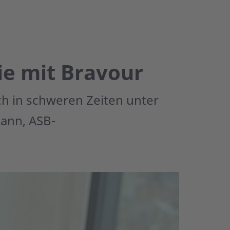
e mit Bravour
h in schweren Zeiten unter
mann, ASB-