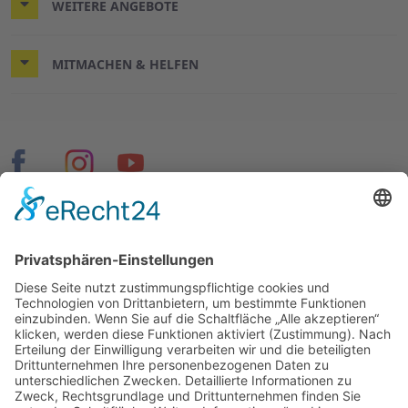
WEITERE ANGEBOTE
MITMACHEN & HELFEN
© 2026 ASB Hannover-Stadt
Impressum
Datenschutz
Cookie-Einstellungen
Seiten speziell für Mitglieder und Mitarbeitende: