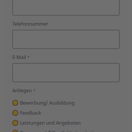
den
ASB
Hannover
Telefonnummer
E-Mail
*
Anliegen
*
Bewerbung/ Ausbildung
Feedback
Leistungen und Angeboten