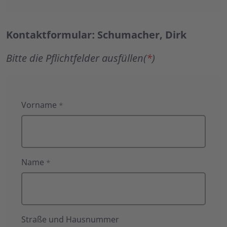
Kontaktformular: Schumacher, Dirk
Bitte die Pflichtfelder ausfüllen(
*
)
Kontaktformular:
Vorname
*
Schumacher,
Dirk
Name
*
Straße und Hausnummer