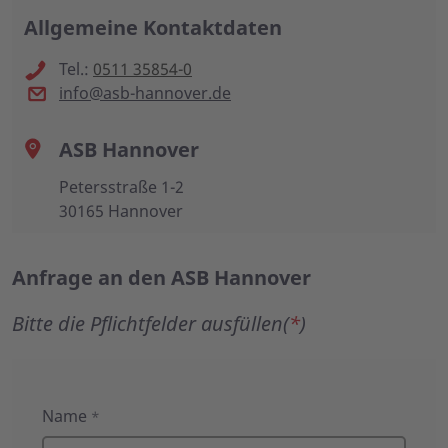
Allgemeine Kontaktdaten
Tel.:
0511 35854-0
info@asb-hannover.de
ASB Hannover
Petersstraße 1-2
30165 Hannover
Anfrage an den ASB Hannover
Bitte die Pflichtfelder ausfüllen(
*
)
Anfrage
Name
*
an